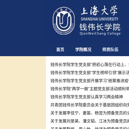
首页
学院概况
师资队伍
钱伟长学院学生党支部“把初心落在行动上、
钱伟长学院学生党支部“学生榜样引领”展示
钱伟长学院学生党支部开展学习“统筹推进疫
钱伟长学院“两学一做”主题党支部活动顺利
钱伟长学院学生党支部认真学习两会精神
共青团钱伟长学院委员会关于基层团组织向
关于发展李佳宁、姜笛、杨翌为预备党员的
关于发展刘旻昊、潘文韬、江冰为预备党员