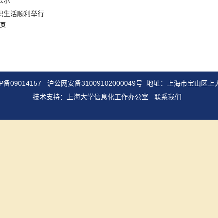
公示
织生活顺利举行
页
P备09014157
沪公网安备31009102000049号
地址：上海市宝山区上大
技术支持：
上海大学信息化工作办公室
联系我们