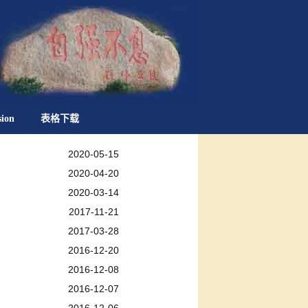
sion
表格下载
2020-05-15
2020-04-20
2020-03-14
2017-11-21
2017-03-28
2016-12-20
2016-12-08
2016-12-07