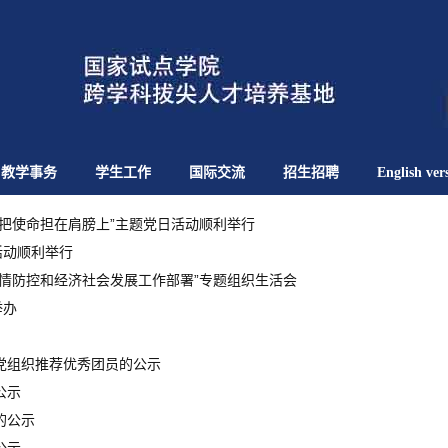
教学事务
学生工作
国际交流
招生招聘
English ver
把使命担在肩膀上”主题党日活动顺利举行
活动顺利举行
情防控和经济社会发展工作部署”专题组织生活会
举办
党组织推荐优秀团员的公示
公示
的公示