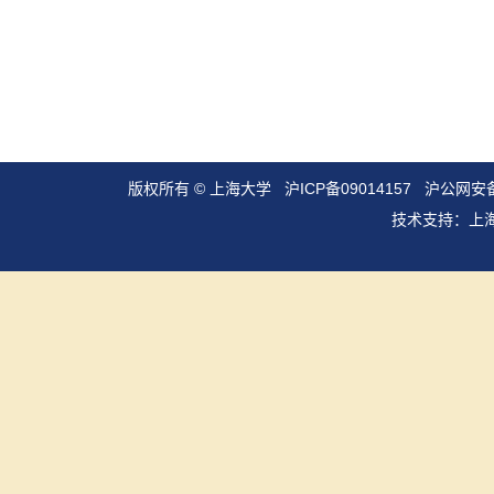
版权所有 ©
上海大学
沪ICP备09014157
沪公网安备3
技术支持：
上