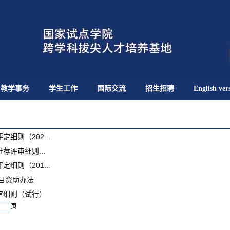
教学事务
学生工作
国际交流
招生招聘
English ver
则（202...
评审细则...
则（201...
项目资助办法
审细则（试行）
页