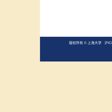
版权所有 ©
上海大学
沪IC