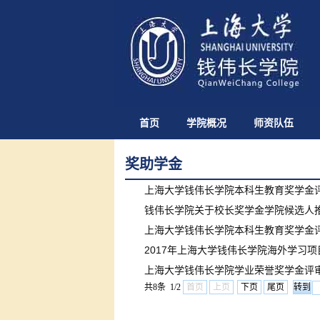
首页
学院概况
师资队伍
奖助学金
上海大学钱伟长学院本科生教育奖学金评定细
钱伟长学院关于校长奖学金学院候选人推荐
上海大学钱伟长学院本科生教育奖学金评定细
2017年上海大学钱伟长学院海外学习
上海大学钱伟长学院学业荣誉奖学金评
共8条 1/2
首页
上页
下页
尾页