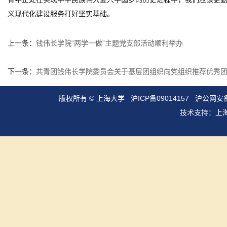
义现代化建设服务打好坚实基础。
上一条：
钱伟长学院“两学一做”主题党支部活动顺利举办
下一条：
共青团钱伟长学院委员会关于基层团组织向党组织推荐优秀
版权所有 ©
上海大学
沪ICP备09014157
沪公网安备3
技术支持：
上