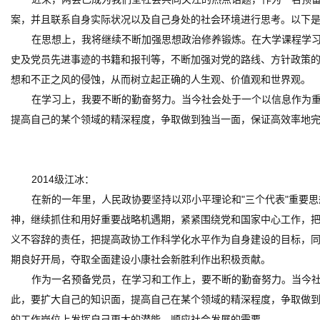
案，并且联系自身实际状况以及自己身处的社会环境进行思考。以下
在思想上，我将继续不断加强思想政治修养锻炼。在大学课程学习
史及党员先进事迹的书籍和报刊等，不断加强对党的路线、方针政策
想和不正之风的侵蚀，从而树立起正确的人生观、价值观和世界观。
在学习上，我要不断的勤奋努力。当今社会处于一个以信息作为
提高自己的某个领域的精深程度，争取做到独当一面，保证高效率地
2014级江冰：
在新的一年里，人民政协要坚持以邓小平理论和"三个代表"重要
神，继续抓住和用好重要战略机遇期，紧紧围绕党和国家中心工作，
义不容辞的责任，把提高政协工作科学化水平作为自身建设的目标，同
期良好开局，夺取全面建设小康社会新胜利作出积极贡献。
作为一名预备党员，在学习和工作上，要不断的勤奋努力。当今
此，要扩大自己的知识面，提高自己在某个领域的精深程度，争取做
的工作岗位上发挥自己更大的潜能，顺应社会发展的需要。