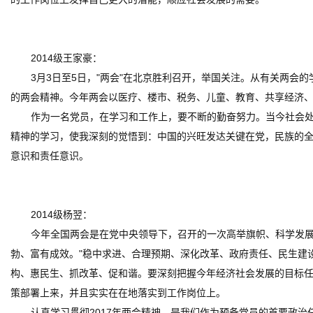
2014级王家豪：
3月3日至5日，"两会"在北京胜利召开，举国关注。从有关两会的
的两会精神。今年两会以医疗、楼市、税务、儿童、教育、共享经济
作为一名党员，在学习和工作上，要不断的勤奋努力。当今社会
精神的学习，使我深刻的觉悟到：中国的兴旺发达关键在党，民族的
意识和责任意识。
2014级杨翌：
今年全国两会是在党中央领导下，召开的一次高举旗帜、科学发
勃、富有成效。"稳中求进、合理预期、深化改革、政府责任、民生建
构、惠民生、抓改革、促和谐。要深刻把握今年经济社会发展的目标
策部署上来，并且实实在在地落实到工作岗位上。
认真学习贯彻2017年两会精神，是我们作为预备党员的首要政