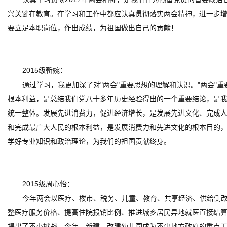
兴关键在教育。在学习和工作中都应认真贯彻落实两会精神，进一步
要立足本职岗位，作出成绩，为祖国做出自己的贡献！
2015级靳婉：
通过学习，我更加深了对"两会"重要思想的理解和认识。"两会
根本利益，是总结我们党八十多年历史经验得出的一个重要结论，是我
统一整体。发展先进消费力，促进经济增长，是发展先进文化、完成
和完成最广大人民的根本利益，是发展消费力和先进文化的根本目的，
学好专业知识和政治理论，为我们的祖国贡献终身。
2015级周心怡：
今年两会以医疗、楼市、税务、儿童、教育、共享经济、供给侧
整医疗服务价格、提高住院报销比例、推进城乡居民异地就医直接结
提出了不小挑战。今年，新建、改建幼儿园成为不少地方政府的重点