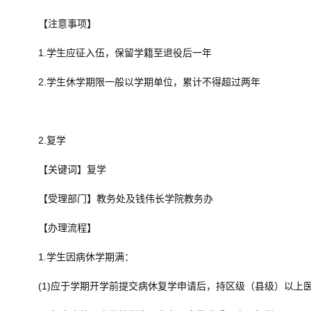
【注意事项】
1.学生应征入伍，保留学籍至退役后一年
2.学生休学期限一般以学期单位，累计不得超过两年
2.复学
【关键词】复学
【受理部门】教务处及钱伟长学院教务办
【办理流程】
1.学生因病休学期满：
(1)应于学期开学前提交病休复学申请后，持区级（县级）以