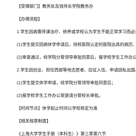
【受理部门】教务处及钱伟长学院教务办
【办理流程】
1.学生因病需停课治疗、修养或学校认为学生不能正常学习而
(1)学生提交因病休学申请后，持校医院认定的医院出具的病历
(2)审查通过，经学院分管领导审批同意后，报学校学生工作办
2.学生因创业、担任西部等地志愿者、应征入伍、申请因私出
(1)学生提交休学申请，经学院分管领导审批同意后；
(2)报学校学生工作办公室提请分管校长审批。
【时间节点】休学起止时间以学校核定为准
【相关规章制度】
《上海大学学生手册（本科生）》第三章第六节