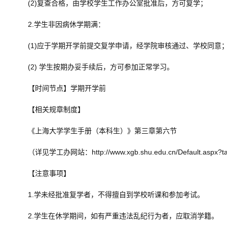
(2)复查合格，由学校学生工作办公室批准后，方可复学；
2.学生非因病休学期满：
(1)应于学期开学前提交复学申请，经学院审核通过、学校同意
(2) 学生按期办妥手续后，方可参加正常学习。
【时间节点】学期开学前
【相关规章制度】
《上海大学学生手册（本科生）》第三章第六节
（详见学工办网站：http://www.xgb.shu.edu.cn/Default.aspx?t
【注意事项】
1.学未经批准复学者，不得擅自到学校听课和参加考试。
2.学生在休学期间，如有严重违法乱纪行为者，应取消学籍。