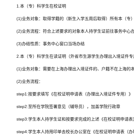
1.本（专）科学生在校证明
(1)业务对象：取得学籍的（新生入学五周后取得）所有本（专
(2)业务流程：符合上述要求的对象本人持学生证前往事务中心
(3)办结性质：事务中心窗口当场办结
2.本（专）科学生在读证明（外省市生源学生办理出入境证件专
(1)业务对象：需要在上海办理出入境证件的、户籍不在上海的
(2)业务流程：
step1:按要求填写《在校证明申请表（办理出入境证件专用）》
step2:至所在学院签署意见（辅导员），加盖学院行政章
step3:学生本人持学生证和按要求完成的上述《在校证明申请
step4:学生本人持用印单去校长办公室在《在校证明申请表（