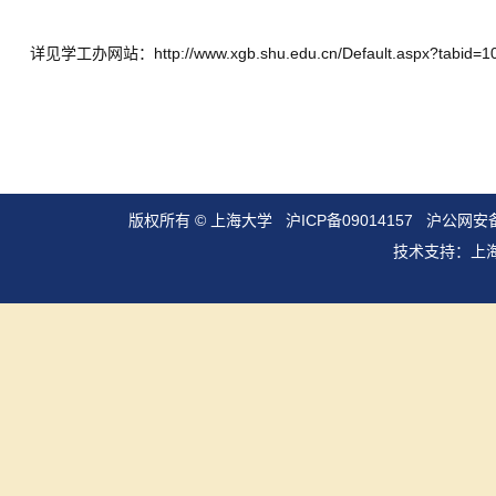
详见学工办网站：http://www.xgb.shu.edu.cn/Default.aspx?tabid=1
版权所有 ©
上海大学
沪ICP备09014157
沪公网安备3
技术支持：
上