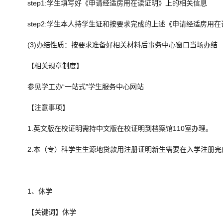
step1:学生填写好《申请经适房用在读证明》上的相关信息
step2:学生本人持学生证和按要求完成的上述《申请经适房用
(3)办结性质：按要求准备好相关材料后事务中心窗口当场办结
【相关规章制度】
参见学工办“一站式”学生服务中心网站
【注意事项】
1.英文版在校证明需持中文版在校证明到档案馆110室办理。
2.本（专）科学生生源地贷款用注册证明新生需要在入学注册
1、休学
【关键词】休学