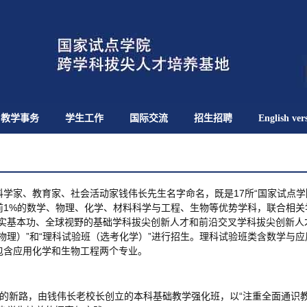
教学事务
学生工作
国际交流
招生招聘
English ver
学家、教育家、社会活动家钱伟长先生名字命名，既是17所“国家试点学院
前1%的数学、物理、化学、材料科学与工程、生物等优势学科，联合相关
扎实基本功、全球视野的基础学科拔尖创新人才和前沿交叉学科拔尖创新人
物理）”和“理科试验班（选考化学）”进行招生。理科试验班类含数学与
包含应用化学和生物工程两个专业。
改革的新路，由钱伟长老校长创立的本科基础教学强化班，以“注重全面通