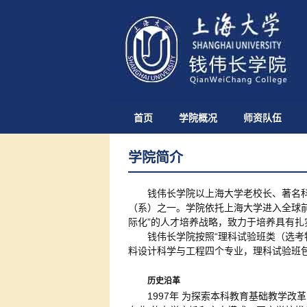
首页
学院概况
师资队伍
学院简介
钱伟长学院以上海大学老校长、著名科
（系）之一。学院依托上海大学进入全球
际化”的人才培养战略，致力于培养具有
钱伟长学院按照“理科试验班类（选考
料设计科学与工程四个专业，理科试验班
历史沿革
1997年 为探索本科教育基础教学