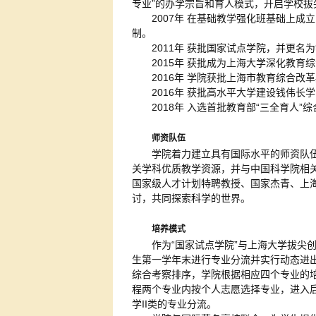
专业”的办学宗旨和育人模式，开启学校拔
2007年 在基础教学强化班基础上
制。
2011年 获批国家试点学院，并更名
2015年 获批成为上海大学深化教育
2016年 学院获批上海市教育综合改革
2016年 获批高水平大学建设钱伟
2018年 入选首批教育部“三全育人”
师资队伍
学院着力建立具有国际水平的师资队
关学科优质教学资源，并与中国科学院相
国家级人才计划特聘教授、国家杰青、上
讨，共同探索科学的世界。
培养模式
作为“国家试点学院”与上海大学拔尖
生第一学年末进行专业分流并实行动态进
综合考察排序，学院根据相应四个专业的
程两个专业内按个人志愿选择专业，进入
学II类的专业分流。