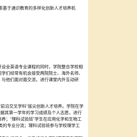
探索基于通识教育的多样化创新人才培养机
开设全英语专业课程的同时，学院整合学校相
同学们经常有机会接受两院院士、海外名师、
，与他们面对面交流，进行课堂内外互动研
“前沿交叉学科”拔尖创新人才培养。学院在学
依据其第一学年的学习成绩及个人志愿，进行
养；“理科试验班”学生在应用化学和生物工
类的专业分流；理科试验班参与学校理学工