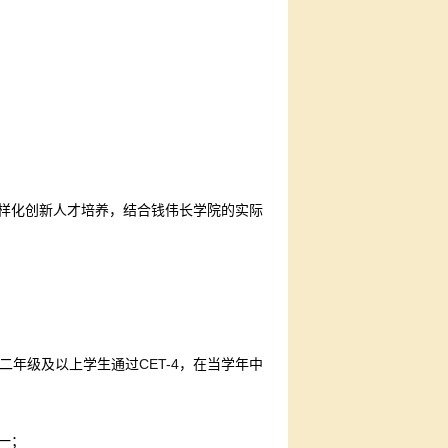
样化创新人才培养，结合钱伟长学院的实际
CET-4
二年级及以上学生通过
，在当学年中
一；