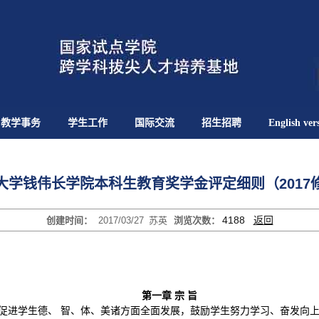
教学事务
学生工作
国际交流
招生招聘
English ver
大学钱伟长学院本科生教育奖学金评定细则（2017
4188
返回
创建时间：
2017/03/27
苏英
浏览次数：
第一章 宗 旨
促进学生德、 智、体、美诸方面全面发展，鼓励学生努力学习、奋发向