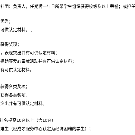
生社团）负责人，任期满一年且所带学生组织获得校级及以上荣誉；或担
现优秀；
,
有可供认定材料。
中获得奖项；
动，表现突出并有可供认定材料；
心捐助等爱心奉献活动并有可供认定材料；
并有可供认定材料。
中获得各类奖项；
中获得各类奖项；
现突出并有可供认定材料。
10
10
排名提高
名以上（含
名）
困难生（经成才服务中心认定为经济困难的学生）；