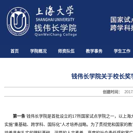
首页
学院概况
师资队伍
教学事务
学生工作
钱伟长学院关于校长奖学
创建时间：
2017
第一条
钱伟长学院是首批设立的
17
所国家试点学院之一，以上海
实施"重基础、跨学科、国际化"人才培养战略。为了贯彻党和国家的教
培养具有扎实的理科基础、深厚的人文素养、高度的社会责任感和宽