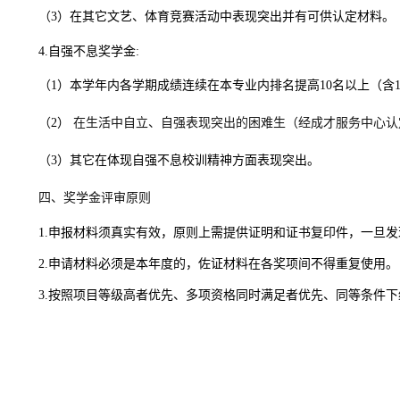
（
3）在其它文艺、体育竞赛活动中表现突出并有可供认定材料。
4.自强不息奖学金
:
（
1）本学年内各学期成绩连续在本专业内排名提高10名以上（含1
（
2）
在生活中自立、自强表现突出的困难生（经成才服务中心认
（
3）其它在体现自强不息校训精神方面表现突出。
四、奖学金评审原则
1.申报材料须真实有效，原则上需提供证明和证书复印件，一旦
2.申请材料必须是本年度的，佐证材料在各奖项间不得重复使用。
3.按照项目等级高者优先、多项资格同时满足者优先、同等条件