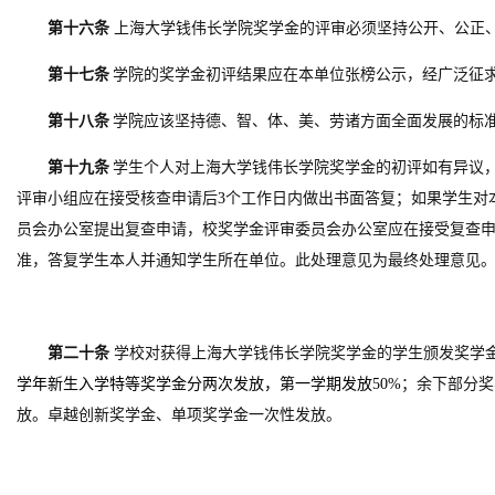
第十六条
上海大学钱伟长学院奖学金的评审必须坚持公开、公正
第十七条
学院的奖学金初评结果应在本单位张榜公示，经广泛征
第十八条
学院应该坚持德、智、体
、美、劳
诸方面全面发展的标
第十九条
学生个人对上海大学钱伟长学院奖学金的初评如有异议
评审小组应在接受核查申请后
3
个工作日内做出书面答复；如果学生对
员会办公室提出复查申请，校奖学金评审委员会办公室应在接受复查
准，答复学生本人并通知学生所在单位。此处理意见为最终处理意见
第二十条
学校对获得上海大学钱伟长学院奖学金的学生颁发奖学
学年新生入学特等奖学金分两次发放，第一学期发放
50%
；余下部分奖
放。卓越创新奖学金、单项奖学金一次性发放。