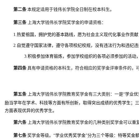
第二条
本规定适用于钱伟长学院全日制在校本科生。
第三条
上海大学钱伟长学院奖学金的申请资格：
1.热爱祖国，拥护党的基本路线，愿为社会主义现代化事业作贡献
2.自觉遵守国家法律，遵守各项校纪校规，没有违法行为和违纪违
3.积极参加体育锻炼，参加学校组织的各项必须参加的活动
第四条
具有申请资格的本科生，符合相应的奖学金评审条件的，
第五条
上海大学钱伟长学院教育奖学金有三大类别：一是
“学业
励当学年在学术、科技等方面有所创新，取得突出成绩的优秀学生；
方面表现优异的优秀学生。
第六条
上海大学钱伟长学院教育奖学金的几种类别奖学金可以重
第七条
奖学金等级。
“学业优秀奖学金”分为三个等级：特等奖金