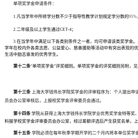
单项奖学金申请条件：
1.凡当学年中所修学分数不少于指导性教学计划规定学分数的
95%
2.二年级及以上学生通过
CET-4
；
3.在当学年中满足以下各类别条件之一者，均可申请该类奖学金
学年在校内外各类志愿、公益爱心、慈善援助等活动中有突出表现的
生活中励志奋发的优秀学生。
第十二条
“单项奖学金”评奖细则。单项奖学金的评奖细则另附，
第十三条
上海大学钱伟长学院奖学金的评审程序为：个人提出申
员会办公室审核后，上报校奖学金评审委员会通过。
第十四条
学院从获得上海大学钱伟长学院学业优秀奖学金特等奖
料报学校奖学金评审委员会办公室，经过差额评选后产生获奖名单，
第十五条
学院必须在每年秋季学期开学的二个月内将本单位奖学