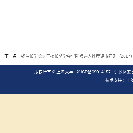
下一条：
钱伟长学院关于校长奖学金学院候选人推荐评审细则（2017
版权所有 ©
上海大学
沪ICP备09014157
沪公网安备3
技术支持：
上