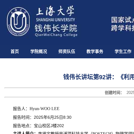
首页
学院概况
师资队伍
教学事务
学生工作
钱伟长讲坛第92讲：《利
创建时间：
202
报告人：
Hyun-WOO LEE
报告时间：2025年6月25日8:30
报告地点：宝山校区J楼202
主讲人简介：
李贤宇教授是浦项科技大学（
POSTECH）物理学