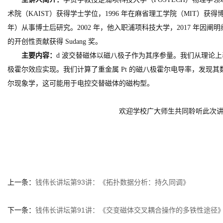
术院（KAIST）获得学士学位，1996 年在麻省理工学院（MIT）获得博士
年）从事博士后研究
。
2002 年，他入职浦项科技大学，2017 年因
的开创性贡献获得 Sudang 奖。
主要内容：
d 波交替磁体以磁八极子作为其序参量。我们从理论上
极霍尔效应实现。我们计算了重金属 Pt 的磁八极霍尔电导率，发现
尔现象学，这可能用于电控交替磁体的磁构型。
欢迎学校广大师生共同聆听此次讲
上一条：
钱伟长讲坛第93讲：《拓扑数据分析：持久同调》
下一条：
钱伟长讲坛第91讲：《交变磁体交叉耦合操作的多铁性途径