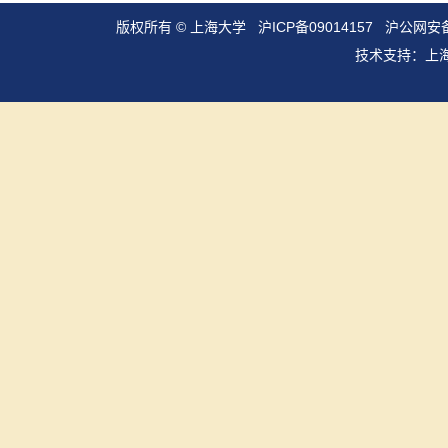
版权所有 ©
上海大学
沪ICP备09014157
沪公网安备3
技术支持：
上