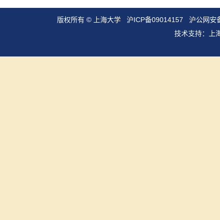
版权所有 ©
上海大学
沪ICP备09014157
沪公网安备3
技术支持：
上