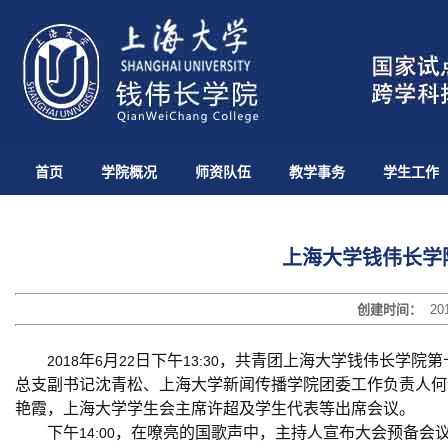
首页
学院概况
师资队伍
教学事务
学生工作
上海大学钱伟长学
创建时间：
20
年
月
日下午
，共青团上海大学钱伟长学院第
2018
6
22
13:30
总支副书记沈青松、上海大学新闻传播学院团委工作负责人何
艳霞，上海大学学生会主席许超及学生代表等出席会议。
下午
，在嘹亮的国歌声中，主持人宣布大会预备会
14:00