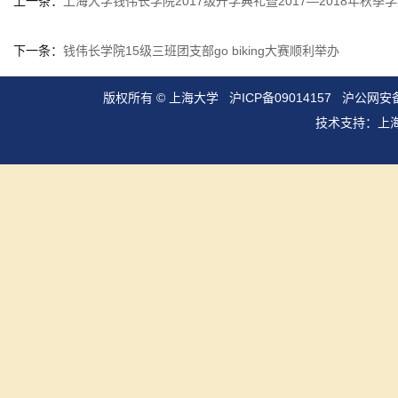
上一条：
上海大学钱伟长学院2017级开学典礼暨2017—2018年秋
下一条：
钱伟长学院15级三班团支部go biking大赛顺利举办
版权所有 ©
上海大学
沪ICP备09014157
沪公网安备3
技术支持：
上