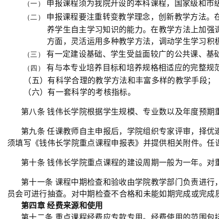
申报课程须为我院开设的本科课程，国家级和市
（一）
申报课程要注重转变教学理念，创新教学方法。
（二）
养学生自主学习知识的能力。在教学方法上加强
方面，灵活运用多种教学方法，调动学生学习积
有一定建设基础、学生受益面较广的公共课、基
（三）
有与本专业培养目标和培养规格相适应的完整规
（四）
（五）有科学合理的教学方法和丰富多样的教学手段；
（六）有一套科学的考核指标。
第八条 钱伟长学院根据学生规模、专业数以及年度预期
第九条 任课教师自主申报后，学院组织专家评审，择优
须填写《钱伟长学院重点课程申报表》并提供相关附件。任
第十条 钱伟长学院重点课程的建设周期一般为一年。对
第十一条 课程中期检查和验收由学院教学部门负责进行
员会可进行抽查。对中期检查不合格和未能如期完成或完成
第四章 经费来源和使用
第十二条 重点课程经费应专款专用。经费使用的范围包