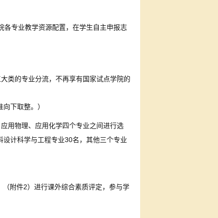
院各专业教学资源配置，在学生自主申报志
工大类的专业分流，不再享有国家试点学院的
准向下取整。）
、应用物理、应用化学四个专业之间进行选
30
料设计科学与工程专业
名，其他三个专业
2
》（附件
）进行课外综合素质评定，参与学