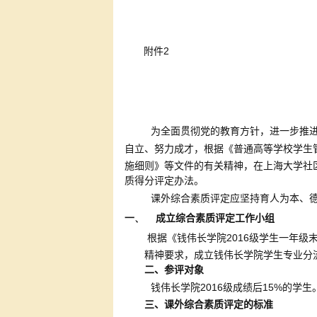
2
附件
为全面贯彻党的教育方针，进一步推
自立、努力成才，根据《普通高等学校学生
施细则》等文件的有关精神，在上海大学社
质得分评定办法。
课外综合素质评定应坚持育人为本、
一、
成立综合素质评定工作小组
2016
根据《钱伟长学院
级学生一年级
精神要求，成立钱伟长学院学生专业分
二、参评对象
2016
15%
钱伟长学院
级成绩后
的学生
三、课外综合素质评定的标准