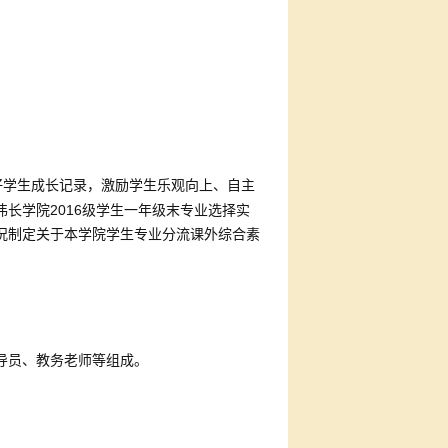
好学生成长记录，激励学生乐观向上、自主
2016
伟长学院
级学生一年级末专业选择实
况制定关于本学院学生专业分流课外综合素
导员、教务老师等组成。