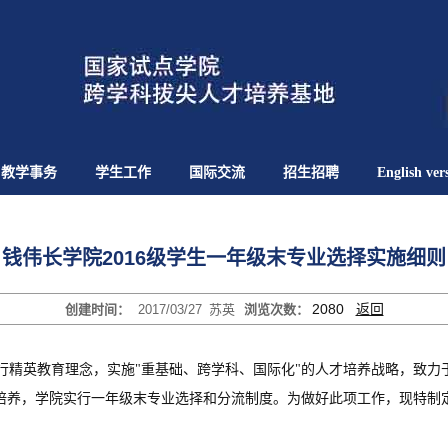
教学事务
学生工作
国际交流
招生招聘
English ver
钱伟长学院2016级学生一年级末专业选择实施细则
2080
返回
创建时间：
2017/03/27
苏英
浏览次数：
行精英教育理念，实施"重基础、跨学科、国际化"的人才培养战略，致力
培养，学院实行一年级末专业选择和分流制度。为做好此项工作，现特制