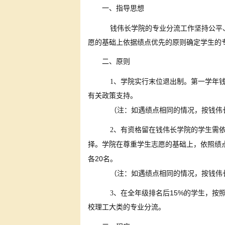
一、指导思想
钱伟长学院的专业分流工作坚持公平
愿的基础上依据绩点优先的原则确定学生的
二、原则
1
、学院实行末位退出制。第一学年
有关政策支持。
（注：如遇绩点相同的情况，按钱伟
2
、有资格留在钱伟长学院的学生需
择。学院在尊重学生志愿的基础上，依照绩
20
各
名。
（注：如遇绩点相同的情况，按钱伟
15%
3
、在全年级排名后
的学生，按
校理工大类的专业分流。