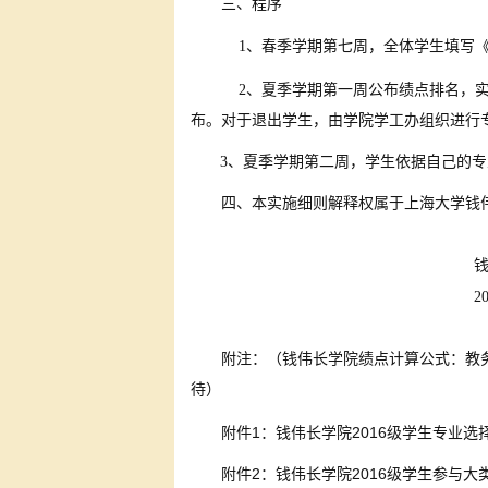
三、程序
1
、春季学期第七周，全体学生填写
2
、夏季学期第一周公布绩点排名，
布。对于退出学生，由学院学工办组织进行
3
、夏季学期第二周，学生依据自己的专
四、本实施细则解释权属于上海大学钱
2
附注：（钱伟长学院绩点计算公式：教
待）
附件
1
：钱伟长学院2016级学生专业选
2
2016
附件
：钱伟长学院
级学生参与大