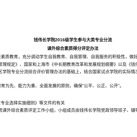
2016
钱伟长学院
级学生参与大类专业分流
课外综合素质得分评定办法
进素质教育，充分调动学生自我教育、自我管理、自我服务的积极性，做
管理规定》、国家和上海市《中长期教育改革和发展规划纲要》以及《钱
区学院专业分流综合评价管理办法的基础上，结合国家试点学院的实际情
"
"
德育为先、能力为重、全面发展的原则，确保
公平、公正、公开
。
末专业选择实施细则》等文件的有关
流课外综合素质评定工作小组，小组成员由钱伟长学院党政领导班子、辅
。