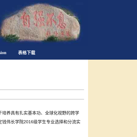
sion
表格下载
于培养具有扎实基本功、全球化视野的跨学
2016
定钱伟长学院
级学生专业选择和分流实