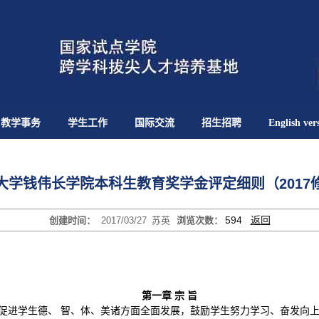
教学事务
学生工作
国际交流
招生招聘
English ver
大学钱伟长学院本科生教育奖学金评定细则（2017
594
返回
创建时间：
2017/03/27
苏英
浏览次数：
第一章 宗 旨
促进学生德、 智、体、美诸方面全面发展，鼓励学生努力学习、奋发向