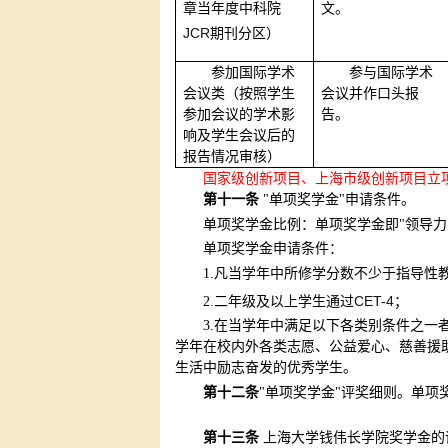
章当年度中科院
文。
JCR
期刊分区）
参加国际学术
参与国际学术
会议类（按照学生
会议并作口头报
参加会议的学术影
告。
响及学生会议后的
报告情况审核）
国家级创新项目、上海市级创新项目立
第十一条
"单项奖学金"申请条件。
单项奖学金比例：单项奖学金即"领导力
单项奖学金申请条件：
1.
凡当学年中所修学分数不少于指导性
CET-4
2.
二年级及以上学生通过
；
3.
在当学年中满足以下各类别条件之一
学年在校内外各类志愿、公益爱心、慈善援
生活中励志奋发的优秀学生。
第十二条
"单项奖学金"评奖细则。单项
第十三条
上海大学钱伟长学院奖学金的