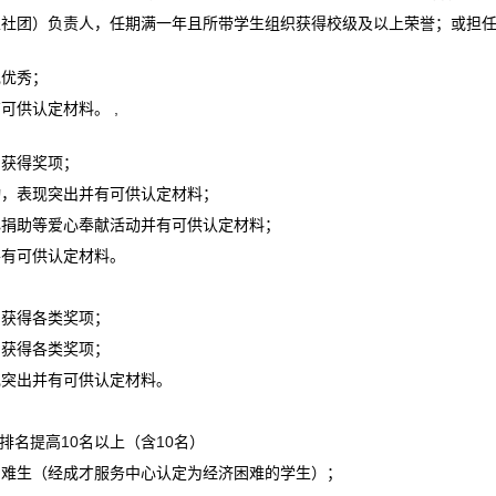
生社团）负责人，任期满一年且所带学生组织获得校级及以上荣誉；或担
现优秀；
,
有可供认定材料。
中获得奖项；
动，表现突出并有可供认定材料；
心捐助等爱心奉献活动并有可供认定材料；
并有可供认定材料。
中获得各类奖项；
中获得各类奖项；
现突出并有可供认定材料。
10
10
排名提高
名以上（含
名）
困难生（经成才服务中心认定为经济困难的学生）；