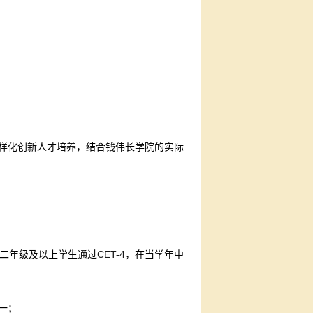
样化创新人才培养，结合钱伟长学院的实际
CET-4
二年级及以上学生通过
，在当学年中
一；