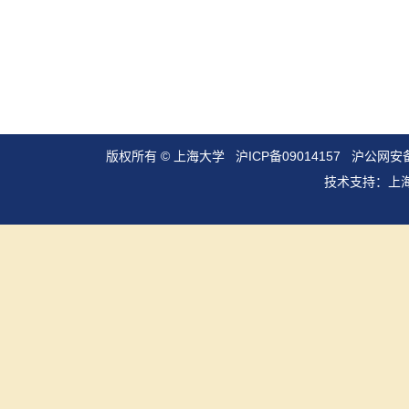
版权所有 ©
上海大学
沪ICP备09014157
沪公网安备3
技术支持：
上