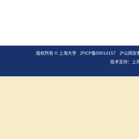
版权所有 ©
上海大学
沪ICP备09014157
沪公网安备3
技术支持：
上