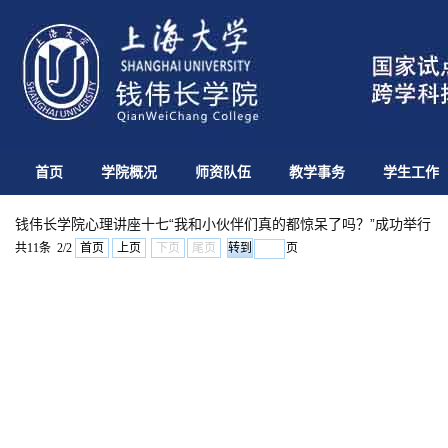
首页
学院概况
师资队伍
教学事务
学生工作
钱伟长学院心理讲座十七“我和小伙伴们真的都惊呆了吗？”成功举行
共11条 2/2
首页
上页
下页
尾页
页