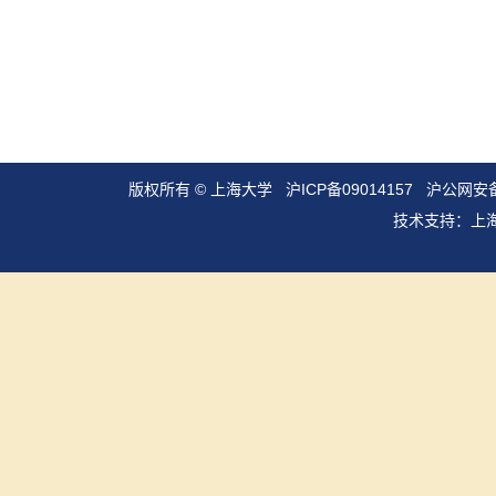
版权所有 ©
上海大学
沪ICP备09014157
沪公网安备3
技术支持：
上