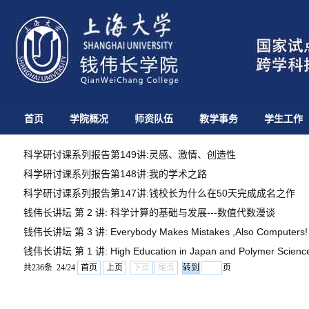
首页
学院概况
师资队伍
教学事务
学生工作
科学研讨课系列报告第149讲:灵感、激情、创造性
科学研讨课系列报告第148讲:我的学术之路
科学研讨课系列报告第147讲:钱校长为什么在50天完成成名之作
钱伟长讲坛 第 2 讲: 科学计算的基础与发展---数值代数漫谈
钱伟长讲坛 第 3 讲: Everybody Makes Mistakes ,Also Computers!
钱伟长讲坛 第 1 讲: High Education in Japan and Polymer Science 
共236条 24/24
首页
上页
下页
尾页
页