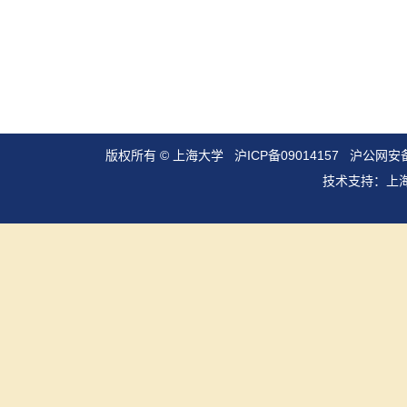
版权所有 ©
上海大学
沪ICP备09014157
沪公网安备3
技术支持：
上