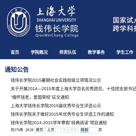
首页
学院概况
师资队伍
教学事务
学生工作
通知公告
钱伟长学院2015暑期社会实践校级立项情况公示
关于开展2014—2015年度上海大学百名优秀团员、十佳团支部书
“缅怀钱老，爱国荣校”征文通知
上海大学钱伟长学院2015届优秀毕业生评选公示
钱伟长学院关于做好2015年优秀毕业生评选工作的通知
钱伟长学院2014-2015学年寒假“经典阅读”项目通知
共276条 28/28
首页
上页
下页
尾页
页