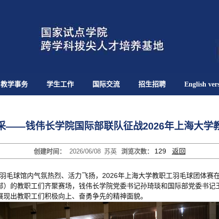
教学事务
学生工作
国际交流
招生招聘
English ver
采——钱伟长学院国际部联队征战2026年上海大学
129
返回
创建时间：
2026/06/08
苏英
浏览次数：
校区羽毛球馆内气氛热烈、活力飞扬，2026年上海大学教职工羽毛球团体
部）的教职工们齐聚赛场，钱伟长学院党委书记孙琦琰和国际部党委书记
展现出教职工们积极向上、奋勇争先的精神面貌。