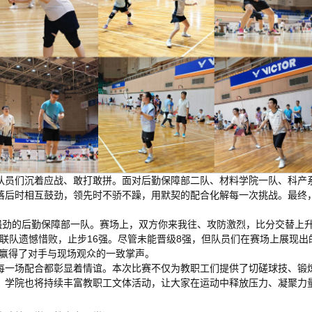
队员们沉着应战、敢打敢拼。面对后勤保障部二队、材料学院一队、科产
落后时相互鼓劲，领先时不骄不躁，用默契的配合化解每一次挑战。最终
力强劲的后勤保障部一队。赛场上，双方你来我往、攻防激烈，比分交替上
部联队遗憾惜败，止步16强。尽管未能晋级8强，但队员们在赛场上展现出
，赢得了对手与现场观众的一致掌声。
每一场配合都彰显着情谊。本次比赛不仅为教职工们提供了切磋球技、锻
，学院也将持续丰富教职工文体活动，让大家在运动中释放压力、凝聚力