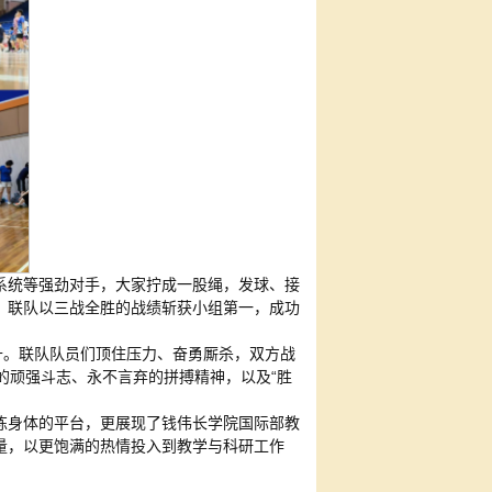
系统等强劲对手，大家拧成一股绳，发球、接
，联队以三战全胜的战绩斩获小组第一，成功
升。联队队员们顶住压力、奋勇厮杀，双方战
的顽强斗志、永不言弃的拼搏精神，以及“胜
炼身体的平台，更展现了钱伟长学院国际部教
量，以更饱满的热情投入到教学与科研工作