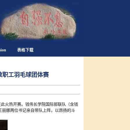
sion
表格下载
教职工羽毛球团体赛
赛在此火热开赛。钱伟长学院国际部联队（含钱
王丽娜两位书记亲自带队上阵，以昂扬的斗