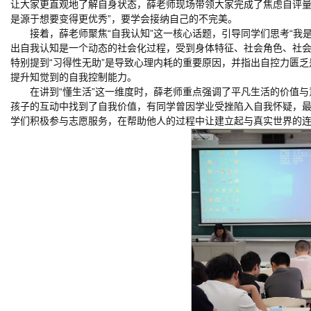
让大家更直观地了解自身状态，薛老师现场带领大家完成了焦虑自评量
是源于想要变得更优秀”，要学会接纳自己的不完美。
接着，薛老师聚焦“自我认知”这一核心话题，引导同学们思考“我
出自我认知是一个动态的社会化过程，受到身体特征、社会角色、社
特别提到“习得性无助”是导致心理内耗的重要原因，并指出自控力匮
提升知觉到的自我控制能力。
在讲到“懂生活”这一维度时，薛老师重点强调了平凡生活的价值
孩子的互动中找到了自我价值，有同学曾因学业受挫陷入自我怀疑，
学们积极参与志愿服务，在帮助他人的过程中让建立起与真实世界的