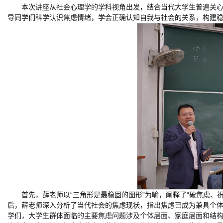
本次讲座从社会心理学的学科视角出发，结合当代大学生普遍关心
导同学们科学认识焦虑情绪，学会正确认知自我与社会的关系，构建
首先，薛老师以“三角形是最稳固的图形”为喻，阐释了“破焦虑、
后，薛老师深入分析了当代社会的焦虑现状，指出焦虑已成为兼具个
学们，大学生群体面临的主要焦虑问题涉及个体层面、家庭层面和结