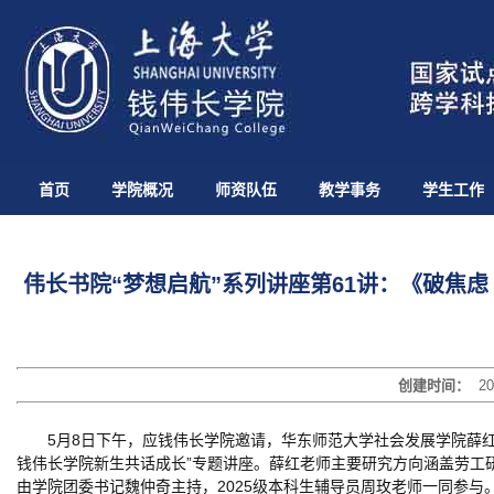
首页
学院概况
师资队伍
教学事务
学生工作
伟长书院“梦想启航”系列讲座第61讲：《破焦
创建时间：
20
5月8日下午，应钱伟长学院邀请，华东师范大学社会发展学院薛红
钱伟长学院新生共话成长”专题讲座。薛红老师主要研究方向涵盖劳工
由学院团委书记魏仲奇主持，2025级本科生辅导员周玫老师一同参与