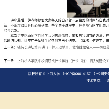
讲座最后，薛老师提倡大家每天给自己留一点独处的时间与自我
结，不断增强自身的心理韧性。整个讲座过程中，薛老师与同学们展
鸣与启发。
本次讲座帮助同学们科学认识焦虑情绪，掌握自我调节的方法，
清晰的认知。讲座在全体师生的热烈掌声中结束。（撰稿：何睿宇；
上一条：
钱伟长讲坛第99讲《干惊天动地事，做隐姓埋名人——为蘑
下一条：
上海杉达学院来校调研钱伟长学院（伟长书院）书院制建设
版权所有 ©
上海大学
沪ICP备09014157
沪公网安备3
技术支持：
上