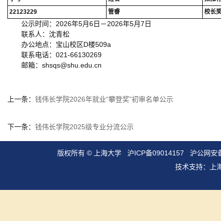
22123229
管睿
校长
公示时间：2026年5月6日－2026年5月7日
联系人：沈青松
办公地点：宝山校区D楼509a
联系电话：021-66130269
邮箱：shsqs@shu.edu.cn
上一条：
钱伟长学院2026年就业“攀登奖”初审名单公示
下一条：
钱伟长学院2025级专业分流公示
版权所有 ©
上海大学
沪ICP备09014157
沪公网安备3
技术支持：
上