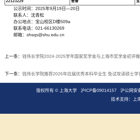
22123229
管睿
宝
公示时间：2025年9月19日—20日
联系人：沈青松
办公地点：宝山校区D楼509a
联系电话：021-66130269
邮箱：shsqs@shu.edu.cn
上一条：
钱伟长学院2024-2025学年国家奖学金与上海市奖学金初评
下一条：
钱伟长学院推荐2026年应届优秀本科毕业生 免试攻读硕士
版权所有 ©
上海大学
沪ICP备09014157
沪公网安备3
技术支持：
上