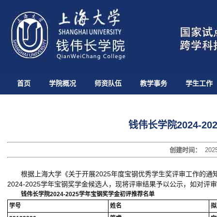
首页
学院概况
师资队伍
教学事务
学生工作
钱伟长学院2024-
创建时间：
202
根据上海大学《关于开展2025年度宝钢优秀学生奖评审工作的
2024-2025学年宝钢奖学金候选人，现将评审结果予以公示，如对
钱伟长学院
202
4
-
202
5
学年宝钢奖学金初评推荐名单
学号
姓名
拟