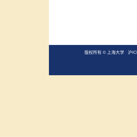
版权所有 ©
上海大学
沪IC