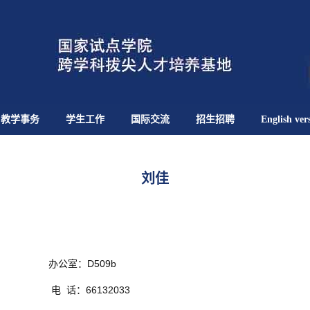
教学事务
学生工作
国际交流
招生招聘
English ver
刘佳
办公室：D509b
电 话：66132033