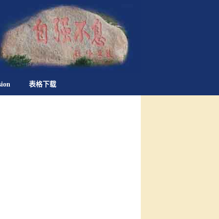
sion
表格下载