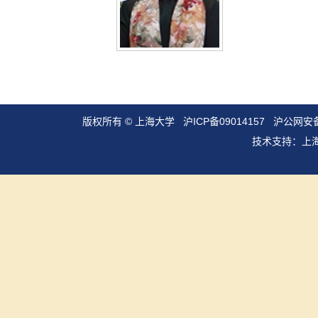
版权所有 ©
上海大学
沪ICP备09014157
沪公网安备3
技术支持：
上