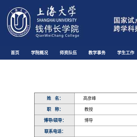
首页
学院概况
师资队伍
教学事务
学生工作
姓 名：
高彦峰
职 称：
教授
博导/硕导：
博导
联系电话：