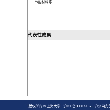
节能材料等
代表性成果
版权所有 ©
上海大学
沪ICP备09014157
沪公网安备3