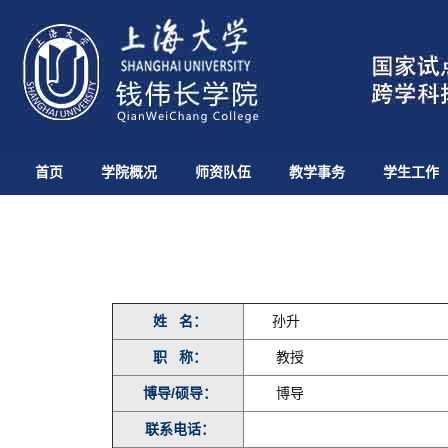
首页
学院概况
师资队伍
教学事务
学生工作
姓 名：
孙升
职 称：
教授
博导/硕导：
博导
联系电话：