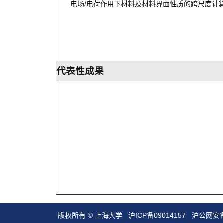
电场/电荷作用下材料及材料界面性质的跨尺度计
代表性成果
版权所有 ©
上海大学
沪ICP备09014157
沪公网安备3