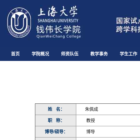
首页
学院概况
师资队伍
教学事务
学生工作
姓 名：
朱佩成
职 称：
教授
博导/硕导：
博导