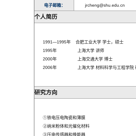
电子邮箱：
jrcheng@shu.edu.cn
个人简历
1991—1995年 合肥工业大学 学士，硕士
1995年 上海大学 讲师
2000年 上海交通大学 博士
2006年 上海大学 材料科学与工程学院 
研究方向
①铁电压电陶瓷和薄膜
②纳米粉体和光催化材料
③压电传感器和换能器