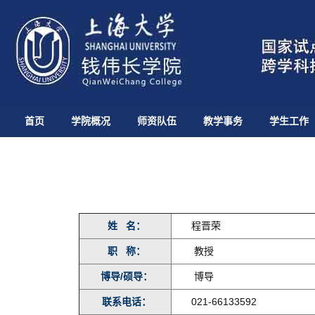
首页
学院概况
师资队伍
教学事务
学生工作
姓 名：
程晋荣
职 称：
教授
博导/硕导：
博导
联系电话：
021-66133592