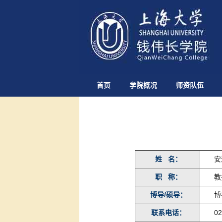
首页
学院概况
师资队伍
姓 名：
安
职 称：
教
博导/硕导：
博
联系电话：
02