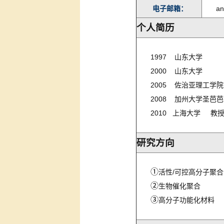
电子邮箱：
an
个人简历
1997 山东
2000 山东
2005 佐治亚理
2008 加州大学圣芭
2010 上海大学 
研究方向
①
活性/可控高分子聚合
②
生物催化聚合
③
高分子功能化材料