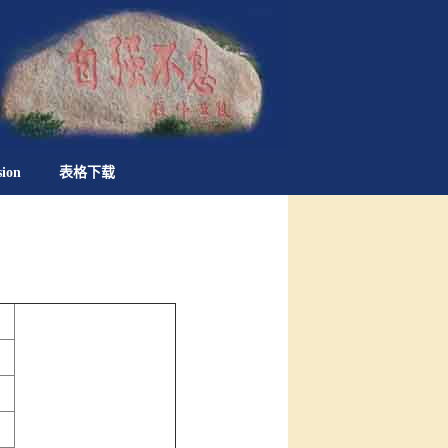
sion
表格下载