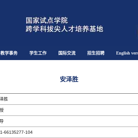
教学事务
学生工作
国际交流
招生招聘
English ver
安泽胜
泽胜
授
导
1-66135277-104