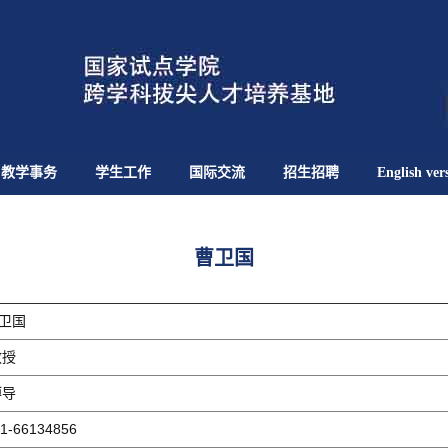
教学事务
学生工作
国际交流
招生招聘
English ver
曹卫国
卫国
授
导
1-66134856