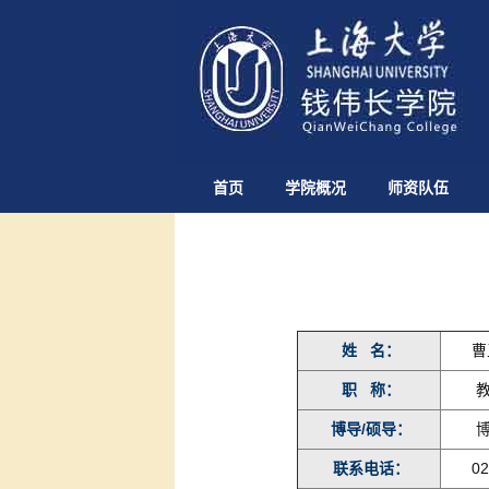
首页
学院概况
师资队伍
姓 名：
曹
职 称：
教
博导/硕导：
博
联系电话：
02