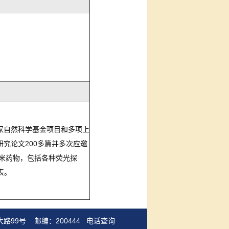
家自然科学基金项目和多项上
究论文200多篇并多次应邀
米药物，包括各种荧光探
发表。
路99号 邮编：200444
电话查询