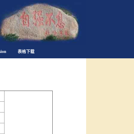
sion
表格下载