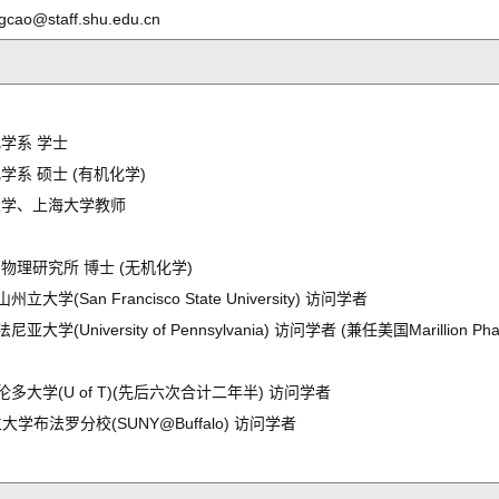
cao@staff.shu.edu.cn
化学系 学士
学系 硕士 (有机化学)
技大学、上海大学教师
用物理研究所 博士 (无机化学)
立大学(San Francisco State University) 访问学者
亚大学(University of Pennsylvania) 访问学者 (兼任美国Marillion P
多伦多大学(U of T)(先后六次合计二年半) 访问学者
州立大学布法罗分校(SUNY@Buffalo) 访问学者