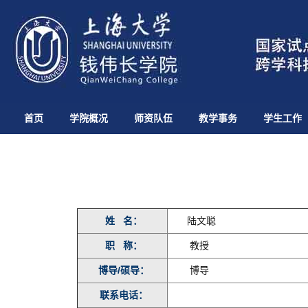
首页
学院概况
师资队伍
教学事务
学生工作
姓 名：
陆文聪
职 称：
教授
博导/硕导：
博导
联系电话：