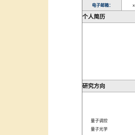
电子邮箱：
x
个人简历
研究方向
量子调控
量子光学