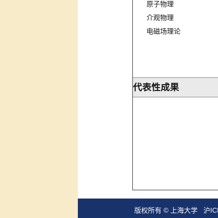
原子物理
介观物理
电磁场理论
代表性成果
版权所有 ©
上海大学
沪IC