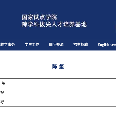
教学事务
学生工作
国际交流
招生招聘
English ver
陈 玺
 玺
授
导