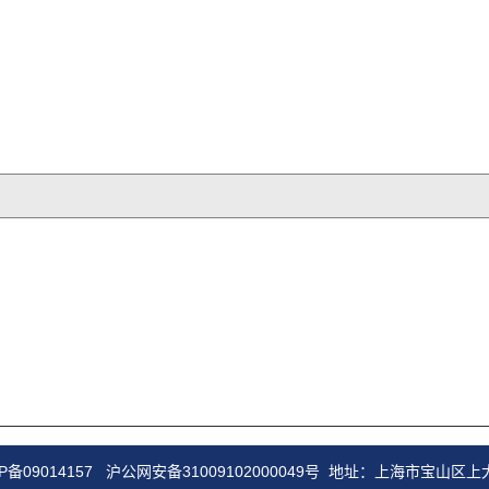
P备09014157
沪公网安备31009102000049号
地址：上海市宝山区上大