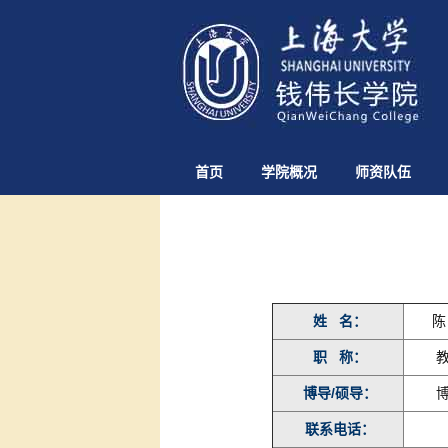
首页
学院概况
师资队伍
姓 名：
陈
职 称：
教
博导/硕导：
博
联系电话：