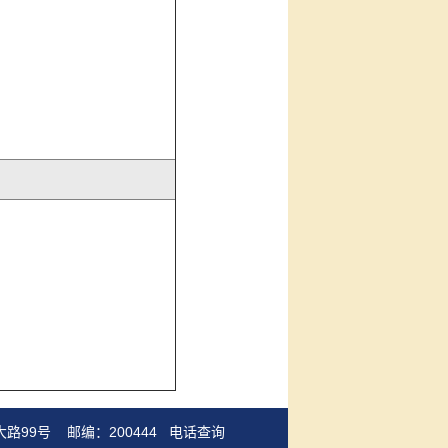
路99号 邮编：200444
电话查询