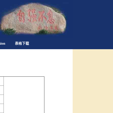
sion
表格下载