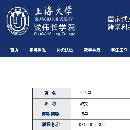
首页
学院概况
师资队伍
教学事务
学生工作
姓 名：
查访星
职 称：
教授
博导/硕导：
博导
联系电话：
021-66134334