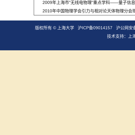
2009年上海市"无线电物理"重点学科——量子信
2010年中国物理学会引力与相对论天体物理分会
版权所有 ©
上海大学
沪ICP备09014157
沪公网安备3
技术支持：
上