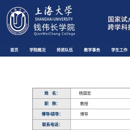
首页
学院概况
师资队伍
教学事务
学生工作
姓 名：
杨国宏
职 称：
教授
博导/硕导：
博导
联系电话：