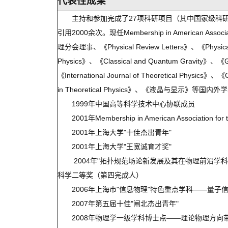
代表性成果
主持和参加完成了27项科研项目（其中国家级科研
引用2000余次。现任Membership in American Asso
理分会理事、《Physical Review Letters》、《Physical 
Physics》、《Classical and Quantum Gravity》、《Gen
《International Journal of Theoretical Physics
in Theoretical Physics》、《液晶与显示》等
1999年中国高等科学技术中心协联成员
2001年Membership in American Association for 
2001年上海大学"十佳杰出青年"
2001年上海大学"王宽诚育才奖"
2004年"拓扑规范场论新发展及其在物理前沿学
科学二等奖（第四完成人）
2006年上海市"信息物理"特色重点学科——量子
2007年第五届十佳"闸北杰出青年"
2008年物理学一级学科博士点——理论物理方向