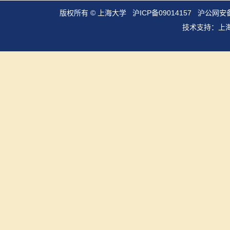
版权所有 ©
上海大学
沪ICP备09014157
沪公网安备3
技术支持：
上