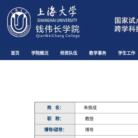
首页
学院概况
师资队伍
教学事务
学生工作
姓 名：
朱佩成
职 称：
教授
博导/硕导：
博导