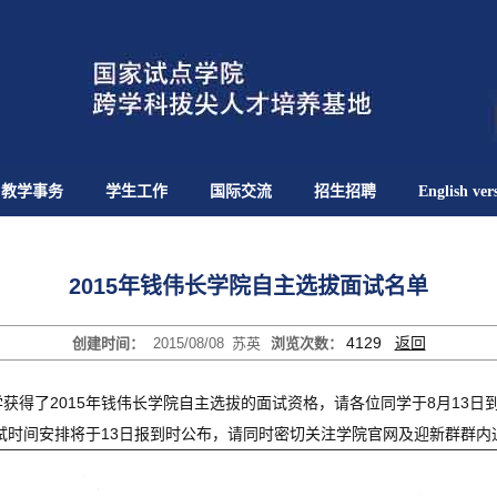
教学事务
学生工作
国际交流
招生招聘
English ver
2015年钱伟长学院自主选拔面试名单
4129
返回
创建时间：
2015/08/08
苏英
浏览次数：
得了2015年钱伟长学院自主选拔的面试资格，请各位同学于8月13日到校报
试时间安排将于13日报到时公布，请同时密切关注学院官网及迎新群群内