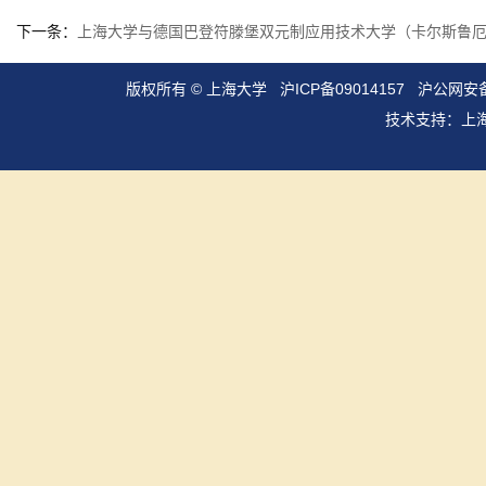
下一条：
上海大学与德国巴登符滕堡双元制应用技术大学（卡尔斯鲁厄
版权所有 ©
上海大学
沪ICP备09014157
沪公网安备3
技术支持：
上