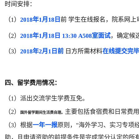
时间安排：
（1）
2018年1月18日
前
学生在线报名，院系网上
（2）
2018年1月18日 13:30 A508室面试
，确定候
（3）
2018年2月1日前
日方所需材料
在线提交完
四、留学费用情况：
（1）派出交流学生学费互免。
（2）
主要包括食宿费和日常费
国外留学期间生活费自理。
（3）根据
一年一报
原则，"海外学习、实习专项
助，且申请资助的前提条件是完成学分认定的所