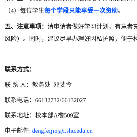
（4）每位学生
每个学段只能享受一次资助
。
五、注意事项：
请申请者做好学习计划，有意者
风险）。同时，建议尽早办理好因私护照，便于
联系方式：
联 系 人：教务处 邓斐今
联系电话：66132732/66132027
联系地址：校本部A楼509室
电子邮件:
dengfeijin@i.shu.edu.cn