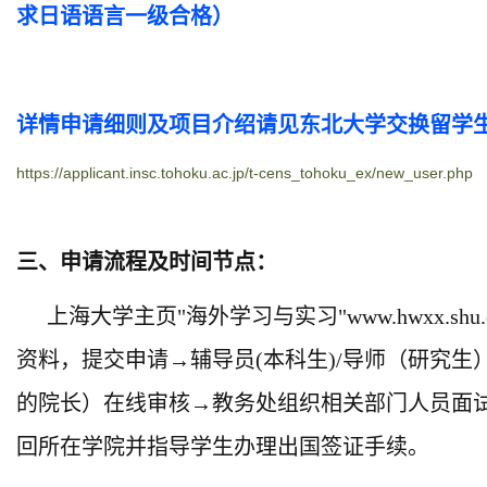
求日语语言一级合格）
详情申请细则及项目介绍请见东北大学交换留学
https://applicant.insc.tohoku.ac.jp/t-cens_tohoku_ex/new_user.php
三、申请流程及时间节点：
上海大学主页"海外学习与实习"www.hwxx.s
资料，提交申请→辅导员(本科生)/导师（研究
的院长）在线审核→教务处组织相关部门人员面
回所在学院并指导学生办理出国签证手续。